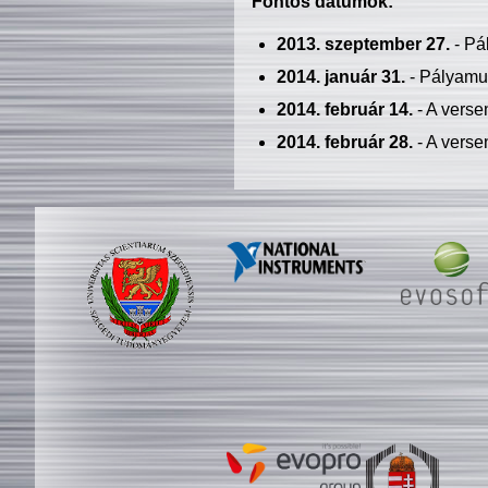
Fontos dátumok:
2013. szeptember 27.
- Pá
2014. január 31.
- Pályamu
2014. február 14.
- A verse
2014. február 28.
- A verse