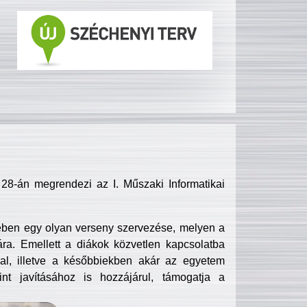
8-án megrendezi az I. Műszaki Informatikai
ében egy olyan verseny szervezése, melyen a
ra. Emellett a diákok közvetlen kapcsolatba
l, illetve a későbbiekben akár az egyetem
nt javításához is hozzájárul, támogatja a