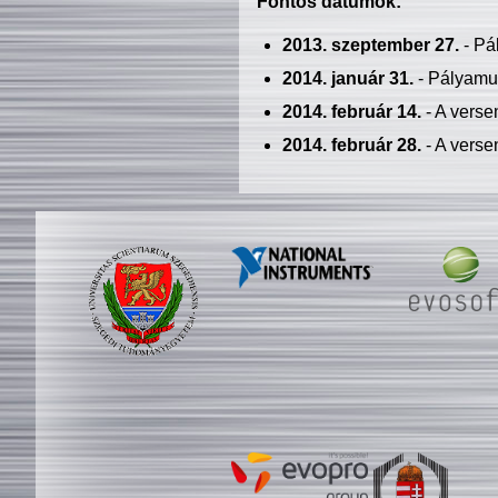
Fontos dátumok:
2013. szeptember 27.
- Pá
2014. január 31.
- Pályamu
2014. február 14.
- A verse
2014. február 28.
- A verse