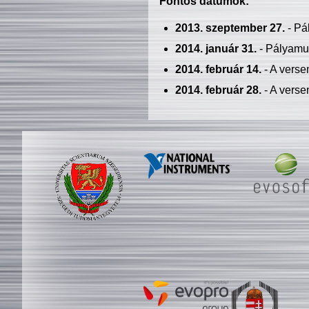
Fontos dátumok:
2013. szeptember 27.
- Pá
2014. január 31.
- Pályamu
2014. február 14.
- A verse
2014. február 28.
- A verse