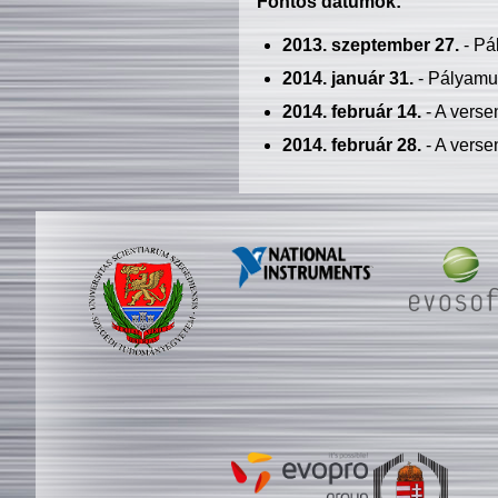
Fontos dátumok:
2013. szeptember 27.
- Pá
2014. január 31.
- Pályamu
2014. február 14.
- A verse
2014. február 28.
- A verse