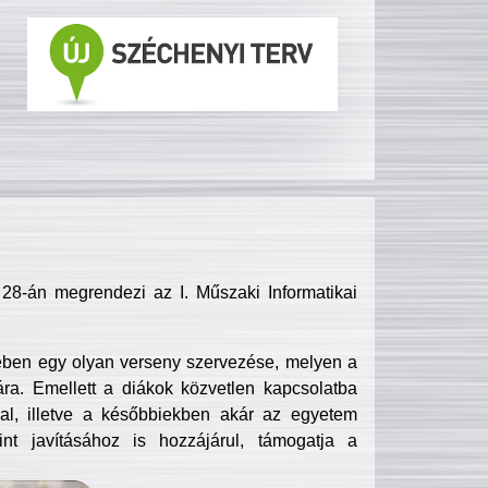
8-án megrendezi az I. Műszaki Informatikai
ében egy olyan verseny szervezése, melyen a
ra. Emellett a diákok közvetlen kapcsolatba
l, illetve a későbbiekben akár az egyetem
nt javításához is hozzájárul, támogatja a