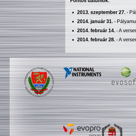
Fontos dátumok:
2013. szeptember 27.
- Pá
2014. január 31.
- Pályamu
2014. február 14.
- A verse
2014. február 28.
- A verse