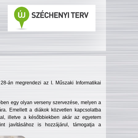
8-án megrendezi az I. Műszaki Informatikai
ében egy olyan verseny szervezése, melyen a
ra. Emellett a diákok közvetlen kapcsolatba
l, illetve a későbbiekben akár az egyetem
nt javításához is hozzájárul, támogatja a