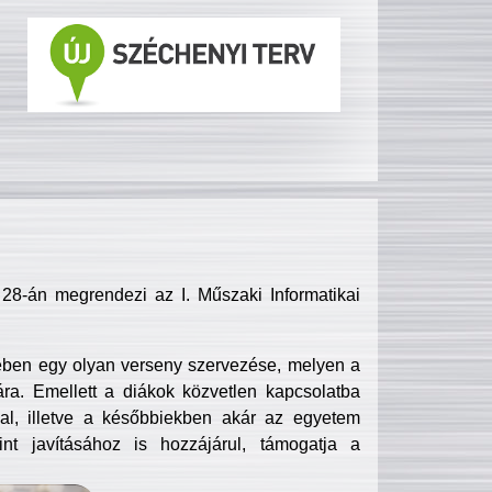
8-án megrendezi az I. Műszaki Informatikai
ében egy olyan verseny szervezése, melyen a
ra. Emellett a diákok közvetlen kapcsolatba
l, illetve a későbbiekben akár az egyetem
nt javításához is hozzájárul, támogatja a