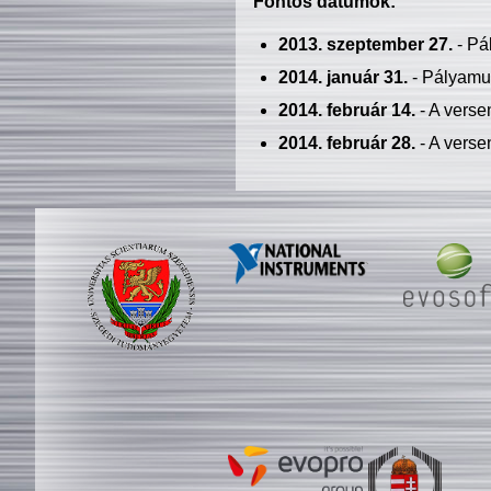
Fontos dátumok:
2013. szeptember 27.
- Pá
2014. január 31.
- Pályamu
2014. február 14.
- A verse
2014. február 28.
- A verse