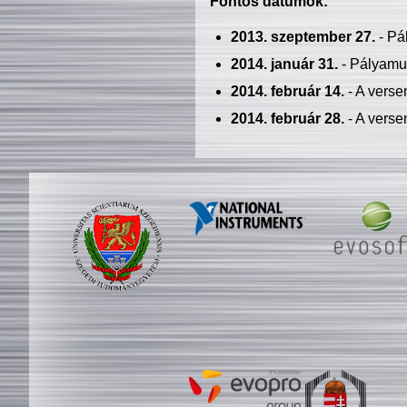
Fontos dátumok:
2013. szeptember 27.
- Pá
2014. január 31.
- Pályamu
2014. február 14.
- A verse
2014. február 28.
- A verse