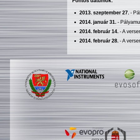
Fontos dátumok:
2013. szeptember 27.
- Pá
2014. január 31.
- Pályamu
2014. február 14.
- A verse
2014. február 28.
- A verse