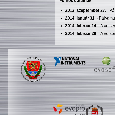
Fontos dátumok:
2013. szeptember 27.
- Pá
2014. január 31.
- Pályamu
2014. február 14.
- A verse
2014. február 28.
- A verse