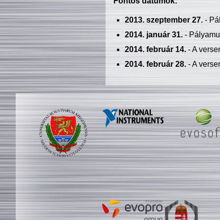
Fontos dátumok:
2013. szeptember 27.
- Pá
2014. január 31.
- Pályamu
2014. február 14.
- A verse
2014. február 28.
- A verse