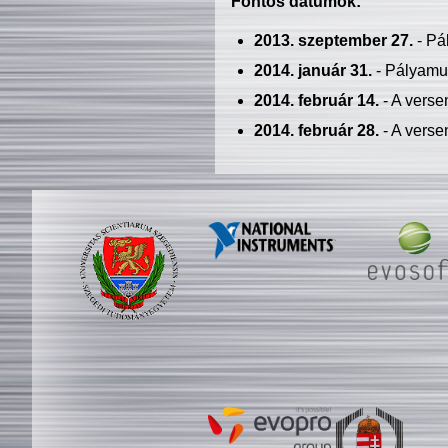
Fontos dátumok:
2013. szeptember 27.
- Pá
2014. január 31.
- Pályamu
2014. február 14.
- A verse
2014. február 28.
- A verse