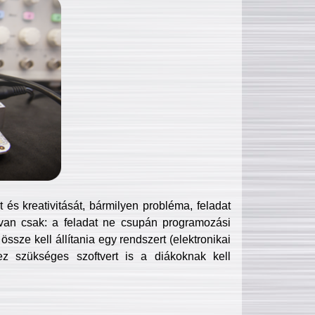
és kreativitását, bármilyen probléma, feladat
van csak: a feladat ne csupán programozási
ssze kell állítania egy rendszert (elektronikai
hez szükséges szoftvert is a diákoknak kell