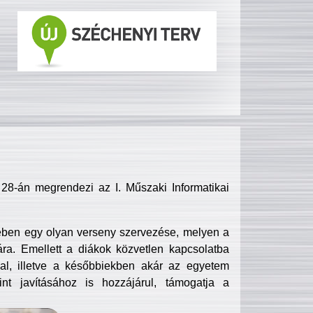
8-án megrendezi az I. Műszaki Informatikai
ében egy olyan verseny szervezése, melyen a
ra. Emellett a diákok közvetlen kapcsolatba
l, illetve a későbbiekben akár az egyetem
nt javításához is hozzájárul, támogatja a