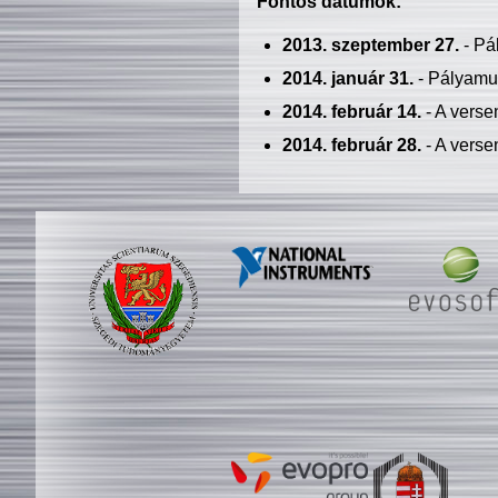
Fontos dátumok:
2013. szeptember 27.
- Pá
2014. január 31.
- Pályamu
2014. február 14.
- A verse
2014. február 28.
- A verse