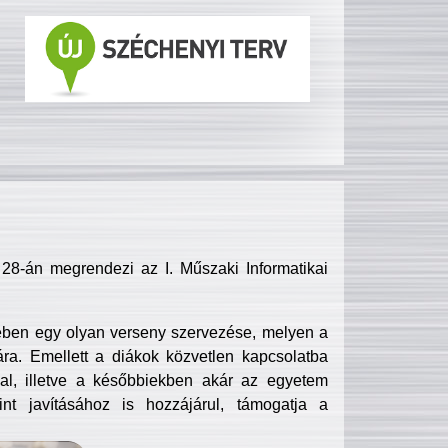
8-án megrendezi az I. Műszaki Informatikai
ében egy olyan verseny szervezése, melyen a
ra. Emellett a diákok közvetlen kapcsolatba
l, illetve a későbbiekben akár az egyetem
nt javításához is hozzájárul, támogatja a