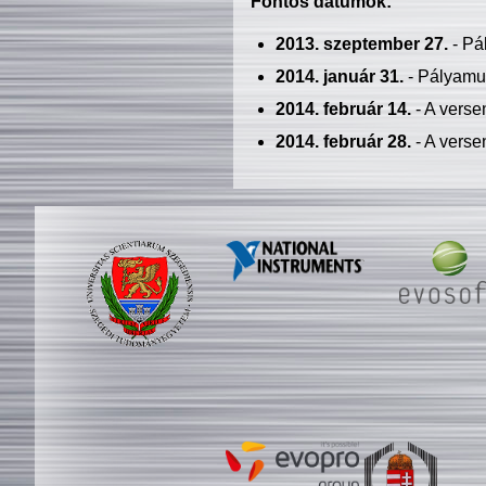
Fontos dátumok:
2013. szeptember 27.
- Pá
2014. január 31.
- Pályamu
2014. február 14.
- A verse
2014. február 28.
- A verse