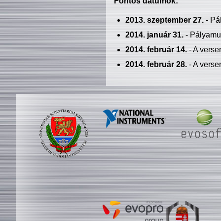
Fontos dátumok:
2013. szeptember 27.
- Pá
2014. január 31.
- Pályamu
2014. február 14.
- A verse
2014. február 28.
- A verse