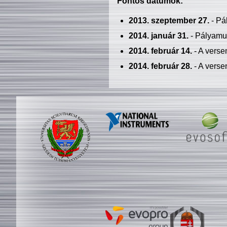
Fontos dátumok:
2013. szeptember 27.
- Pá
2014. január 31.
- Pályamu
2014. február 14.
- A verse
2014. február 28.
- A verse