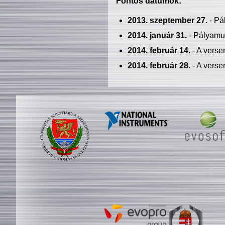
Fontos dátumok:
2013. szeptember 27.
- Pá
2014. január 31.
- Pályamu
2014. február 14.
- A verse
2014. február 28.
- A verse