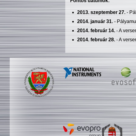
Fontos dátumok:
2013. szeptember 27.
- Pá
2014. január 31.
- Pályamu
2014. február 14.
- A verse
2014. február 28.
- A verse