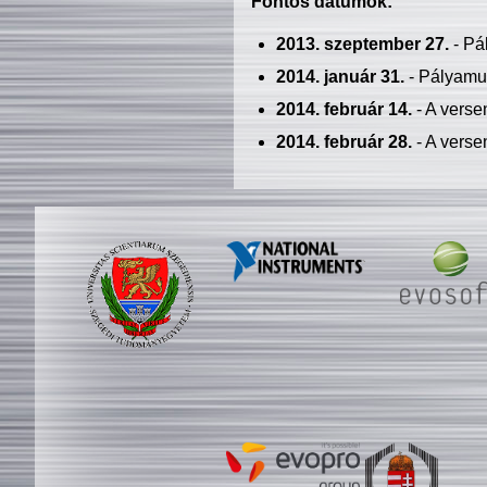
Fontos dátumok:
2013. szeptember 27.
- Pá
2014. január 31.
- Pályamu
2014. február 14.
- A verse
2014. február 28.
- A verse