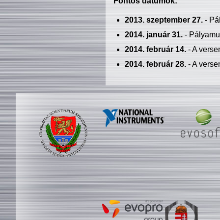
Fontos dátumok:
2013. szeptember 27.
- Pá
2014. január 31.
- Pályamu
2014. február 14.
- A verse
2014. február 28.
- A verse