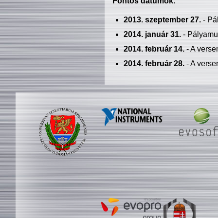
Fontos dátumok:
2013. szeptember 27.
- Pá
2014. január 31.
- Pályamu
2014. február 14.
- A verse
2014. február 28.
- A verse