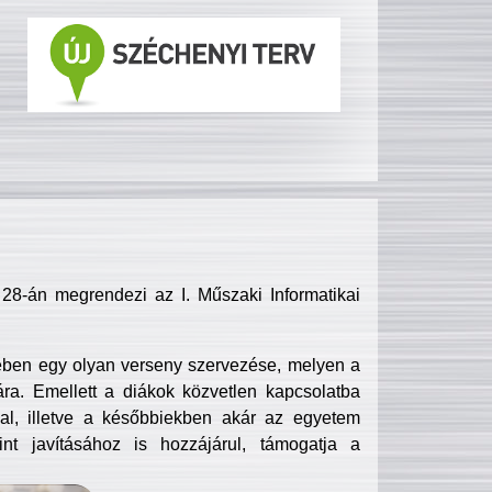
8-án megrendezi az I. Műszaki Informatikai
ében egy olyan verseny szervezése, melyen a
ra. Emellett a diákok közvetlen kapcsolatba
l, illetve a későbbiekben akár az egyetem
nt javításához is hozzájárul, támogatja a