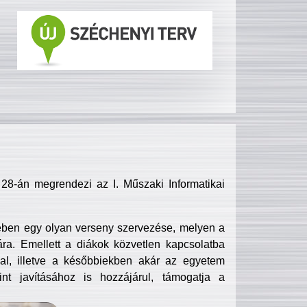
8-án megrendezi az I. Műszaki Informatikai
ében egy olyan verseny szervezése, melyen a
ra. Emellett a diákok közvetlen kapcsolatba
l, illetve a későbbiekben akár az egyetem
nt javításához is hozzájárul, támogatja a