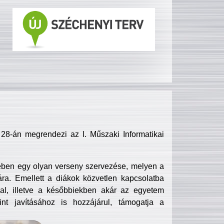
8-án megrendezi az I. Műszaki Informatikai
ében egy olyan verseny szervezése, melyen a
ra. Emellett a diákok közvetlen kapcsolatba
l, illetve a későbbiekben akár az egyetem
nt javításához is hozzájárul, támogatja a