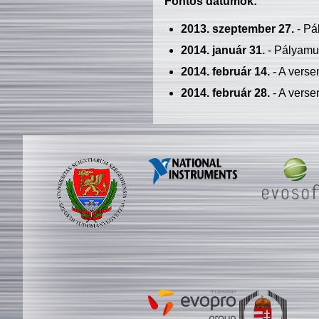
Fontos dátumok:
2013. szeptember 27.
- Pá
2014. január 31.
- Pályamu
2014. február 14.
- A verse
2014. február 28.
- A verse