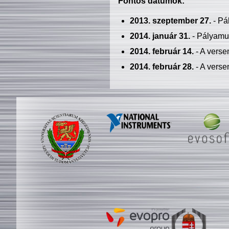
Fontos dátumok:
2013. szeptember 27.
- Pá
2014. január 31.
- Pályamu
2014. február 14.
- A verse
2014. február 28.
- A verse