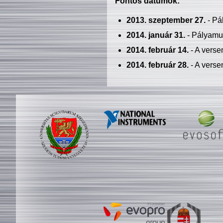
Fontos dátumok:
2013. szeptember 27.
- Pá
2014. január 31.
- Pályamu
2014. február 14.
- A verse
2014. február 28.
- A verse