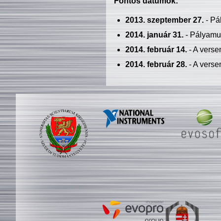
Fontos dátumok:
2013. szeptember 27.
- Pá
2014. január 31.
- Pályamu
2014. február 14.
- A verse
2014. február 28.
- A verse