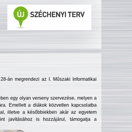
8-án megrendezi az I. Műszaki Informatikai
ében egy olyan verseny szervezése, melyen a
ra. Emellett a diákok közvetlen kapcsolatba
l, illetve a későbbiekben akár az egyetem
nt javításához is hozzájárul, támogatja a