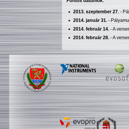
Fontos dátumok:
2013. szeptember 27.
- Pá
2014. január 31.
- Pályamu
2014. február 14.
- A verse
2014. február 28.
- A verse