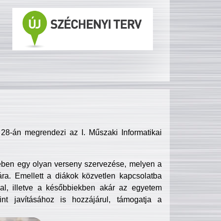
8-án megrendezi az I. Műszaki Informatikai
ében egy olyan verseny szervezése, melyen a
ra. Emellett a diákok közvetlen kapcsolatba
l, illetve a későbbiekben akár az egyetem
nt javításához is hozzájárul, támogatja a