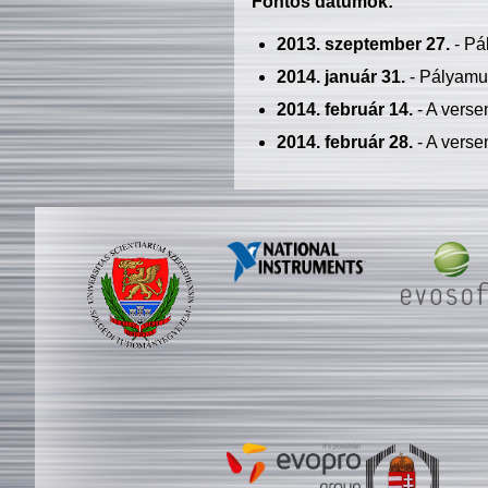
Fontos dátumok:
2013. szeptember 27.
- Pá
2014. január 31.
- Pályamu
2014. február 14.
- A verse
2014. február 28.
- A verse