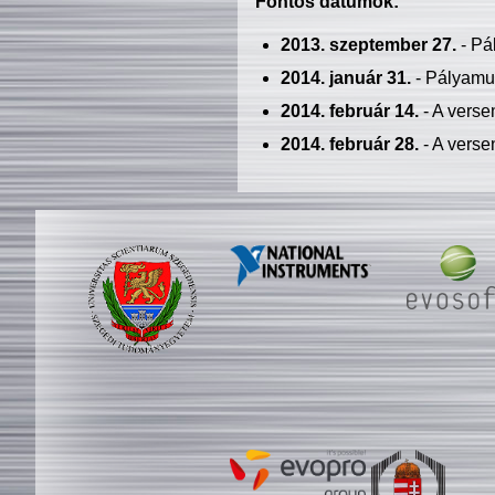
Fontos dátumok:
2013. szeptember 27.
- Pá
2014. január 31.
- Pályamu
2014. február 14.
- A verse
2014. február 28.
- A verse