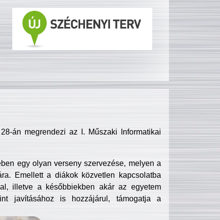
8-án megrendezi az I. Műszaki Informatikai
ében egy olyan verseny szervezése, melyen a
ra. Emellett a diákok közvetlen kapcsolatba
l, illetve a későbbiekben akár az egyetem
nt javításához is hozzájárul, támogatja a