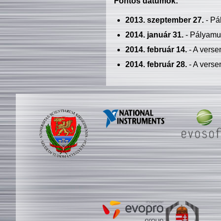
Fontos dátumok:
2013. szeptember 27.
- Pá
2014. január 31.
- Pályamu
2014. február 14.
- A verse
2014. február 28.
- A verse