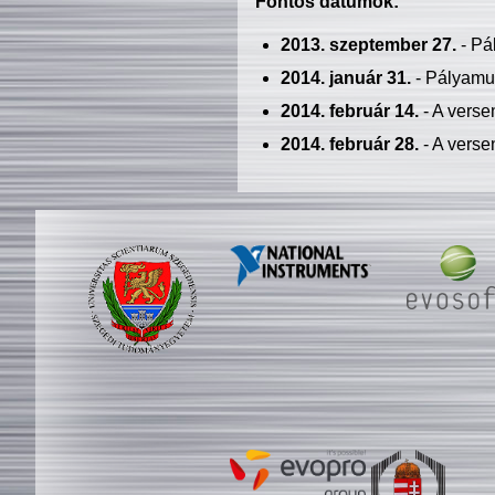
Fontos dátumok:
2013. szeptember 27.
- Pá
2014. január 31.
- Pályamu
2014. február 14.
- A verse
2014. február 28.
- A verse