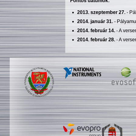
Fontos dátumok:
2013. szeptember 27.
- Pá
2014. január 31.
- Pályamu
2014. február 14.
- A verse
2014. február 28.
- A verse