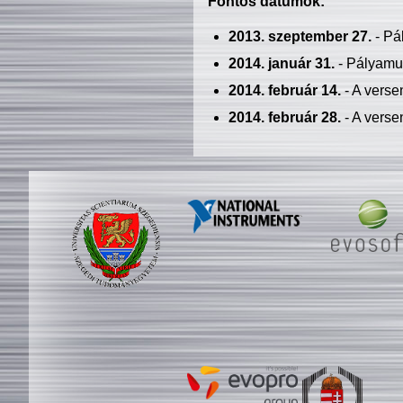
Fontos dátumok:
2013. szeptember 27.
- Pá
2014. január 31.
- Pályamu
2014. február 14.
- A verse
2014. február 28.
- A verse