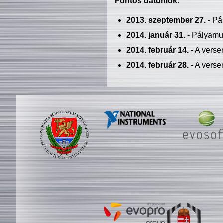
Fontos dátumok:
2013. szeptember 27.
- Pá
2014. január 31.
- Pályamu
2014. február 14.
- A verse
2014. február 28.
- A verse