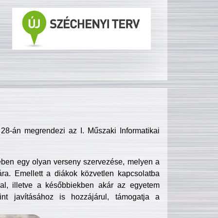
8-án megrendezi az I. Műszaki Informatikai
ében egy olyan verseny szervezése, melyen a
ra. Emellett a diákok közvetlen kapcsolatba
l, illetve a későbbiekben akár az egyetem
nt javításához is hozzájárul, támogatja a