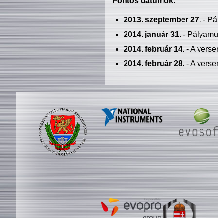
Fontos dátumok:
2013. szeptember 27.
- Pá
2014. január 31.
- Pályamu
2014. február 14.
- A verse
2014. február 28.
- A verse