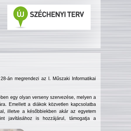
8-án megrendezi az I. Műszaki Informatikai
ében egy olyan verseny szervezése, melyen a
ra. Emellett a diákok közvetlen kapcsolatba
l, illetve a későbbiekben akár az egyetem
nt javításához is hozzájárul, támogatja a