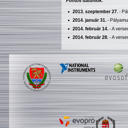
Fontos dátumok:
2013. szeptember 27.
- Pá
2014. január 31.
- Pályamu
2014. február 14.
- A verse
2014. február 28.
- A verse