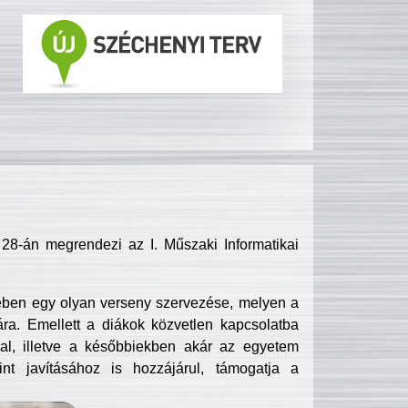
8-án megrendezi az I. Műszaki Informatikai
ében egy olyan verseny szervezése, melyen a
ra. Emellett a diákok közvetlen kapcsolatba
l, illetve a későbbiekben akár az egyetem
nt javításához is hozzájárul, támogatja a