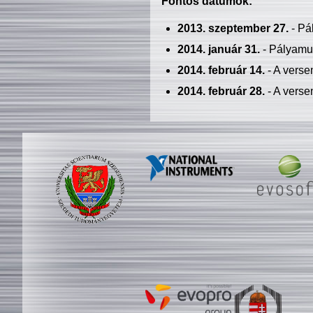
Fontos dátumok:
2013. szeptember 27.
- Pá
2014. január 31.
- Pályamu
2014. február 14.
- A verse
2014. február 28.
- A verse